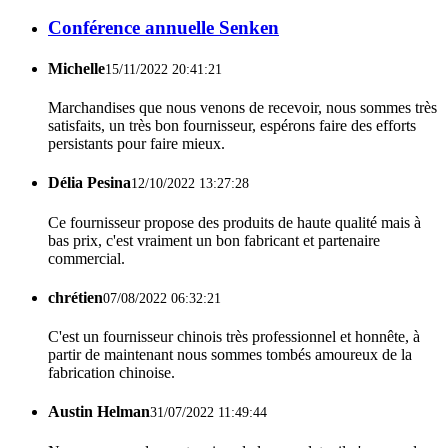
Conférence annuelle Senken
Michelle
15/11/2022 20:41:21
Marchandises que nous venons de recevoir, nous sommes très
satisfaits, un très bon fournisseur, espérons faire des efforts
persistants pour faire mieux.
Délia Pesina
12/10/2022 13:27:28
Ce fournisseur propose des produits de haute qualité mais à
bas prix, c'est vraiment un bon fabricant et partenaire
commercial.
chrétien
07/08/2022 06:32:21
C'est un fournisseur chinois très professionnel et honnête, à
partir de maintenant nous sommes tombés amoureux de la
fabrication chinoise.
Austin Helman
31/07/2022 11:49:44