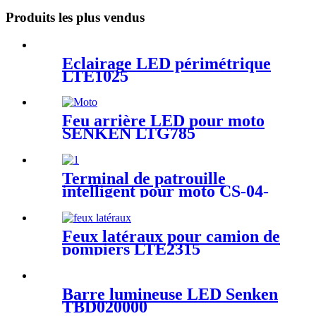
Produits les plus vendus
Éclairage LED périmétrique
LTE1025
Feu arrière LED pour moto
SENKEN LTG785
Terminal de patrouille
intelligent pour moto CS-04-
M3 Moto de police
Feux latéraux pour camion de
pompiers LTE2315
Barre lumineuse LED Senken
TBD020000