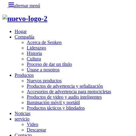
alternar menú
Hogar
Compañía
Acerca de Senken
Liderazgo
Historia
Cultura
Proceso de dar un título
Únase a nosotros
Productos
Nuevos productos
Productos de advertencia y señalización
Accesorios de advertencia para motocicletas
Productos de video y audio inteligentes
Iluminación móvil y portátil
Productos tácticos y blindados
Noticias
servicio
Video
Descargar
Contacto