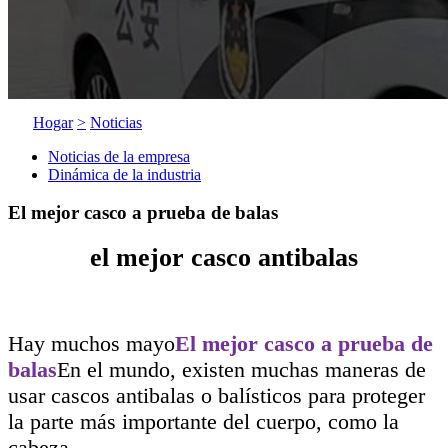
Hogar
>
Noticias
Noticias de la empresa
Dinámica de la industria
El mejor casco a prueba de balas
el mejor casco antibalas
Hay muchos mayo
El mejor casco a prueba de
balas
En el mundo, existen muchas maneras de
usar cascos antibalas o balísticos para proteger
la parte más importante del cuerpo, como la
cabeza.