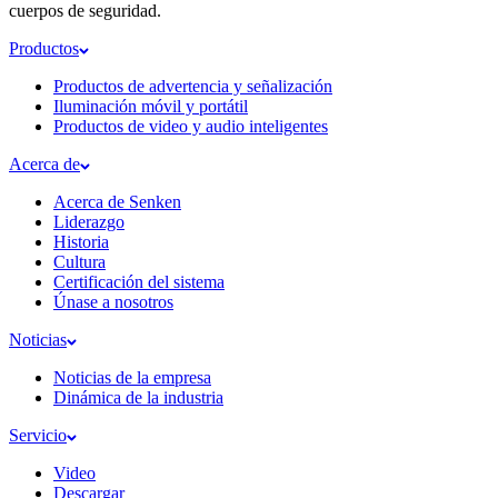
cuerpos de seguridad.
Productos
Productos de advertencia y señalización
Iluminación móvil y portátil
Productos de video y audio inteligentes
Acerca de
Acerca de Senken
Liderazgo
Historia
Cultura
Certificación del sistema
Únase a nosotros
Noticias
Noticias de la empresa
Dinámica de la industria
Servicio
Video
Descargar