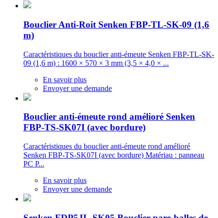
Bouclier Anti-Roit Senken FBP-TL-SK-09 (1,6
m)
Caractéristiques du bouclier anti-émeute Senken FBP-TL-SK-
09 (1,6 m) : 1600 × 570 × 3 mm (3,5 × 4,0 × ...
En savoir plus
Envoyer une demande
Bouclier anti-émeute rond amélioré Senken
FBP-TS-SK07I (avec bordure)
Caractéristiques du bouclier anti-émeute rond amélioré
Senken FBP-TS-SK07I (avec bordure) Matériau : panneau
PC P...
En savoir plus
Envoyer une demande
Senken FDP5JL-SK05 Bouclier pare-balles de