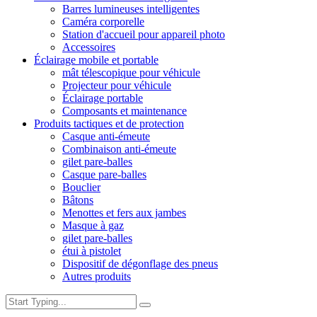
Barres lumineuses intelligentes
Caméra corporelle
Station d'accueil pour appareil photo
Accessoires
Éclairage mobile et portable
mât télescopique pour véhicule
Projecteur pour véhicule
Éclairage portable
Composants et maintenance
Produits tactiques et de protection
Casque anti-émeute
Combinaison anti-émeute
gilet pare-balles
Casque pare-balles
Bouclier
Bâtons
Menottes et fers aux jambes
Masque à gaz
gilet pare-balles
étui à pistolet
Dispositif de dégonflage des pneus
Autres produits