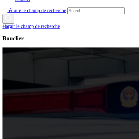
réduire le champ de recherche
élargir le champ de recherche
Bouclier