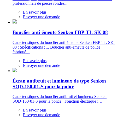
professionnels de pièces rondes...
En savoir plus
Envoyer une demande
Bouclier anti-émeute Senken FBP-TL-SK-08
Caractéristiques du bouclier anti-émeute Senken FBP-TL-SK-
08 : Spécifications : 1. Bouclier anti-émeute de police
fabriqué…
En savoir plus
Envoyer une demande
Écran antibruit et lumineux de type Senken
SQD-150-01-S pour la police
Caractéristiques du bouclier antibruit et lumineux Senken
SQD-150-01-S pour la police : Fonction électrique :…
En savoir plus
Envoyer une demande