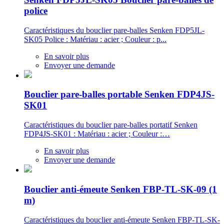
police
Caractéristiques du bouclier pare-balles Senken FDP5JL-
SK05 Police : Matériau : acier ; Couleur : p...
En savoir plus
Envoyer une demande
Bouclier pare-balles portable Senken FDP4JS-
SK01
Caractéristiques du bouclier pare-balles portatif Senken
FDP4JS-SK01 : Matériau : acier ; Couleur :…
En savoir plus
Envoyer une demande
Bouclier anti-émeute Senken FBP-TL-SK-09 (1
m)
Caractéristiques du bouclier anti-émeute Senken FBP-TL-SK-