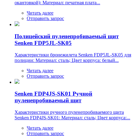
окантовкой): Материал: печатная плата...
Читать далее
Отправить запрос
Полицейский пуленепробиваемый щит
Senken FDP5JL-SK05
Характеристики бронежилета Senken FDP5JL-SK05 для
полиции: Материал: сталь; Цвет корпуса: белый...
Читать далее
Отправить запрос
Senken FDP4JS-SK01 Ручной
пуленепробиваемый щит
Характеристики ручного пуленепробиваемого щита
Senken FDP4JS-SK01: Материал: сталь; Цвет корпуса:...
Читать далее
Отправить запрос