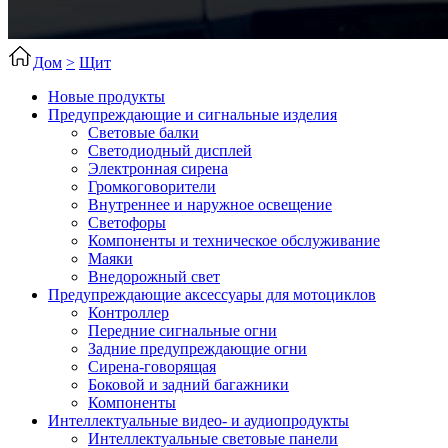
Дом
>
Щит
Новые продукты
Предупреждающие и сигнальные изделия
Световые балки
Светодиодный дисплей
Электронная сирена
Громкоговорители
Внутреннее и наружное освещение
Светофоры
Компоненты и техническое обслуживание
Маяки
Внедорожный свет
Предупреждающие аксессуары для мотоциклов
Контроллер
Передние сигнальные огни
Задние предупреждающие огни
Сирена-говорящая
Боковой и задний багажники
Компоненты
Интеллектуальные видео- и аудиопродукты
Интеллектуальные световые панели