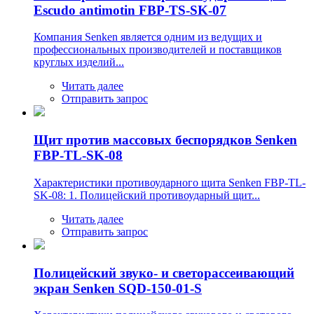
Escudo antimotin FBP-TS-SK-07
Компания Senken является одним из ведущих и
профессиональных производителей и поставщиков
круглых изделий...
Читать далее
Отправить запрос
Щит против массовых беспорядков Senken
FBP-TL-SK-08
Характеристики противоударного щита Senken FBP-TL-
SK-08: 1. Полицейский противоударный щит...
Читать далее
Отправить запрос
Полицейский звуко- и светорассеивающий
экран Senken SQD-150-01-S