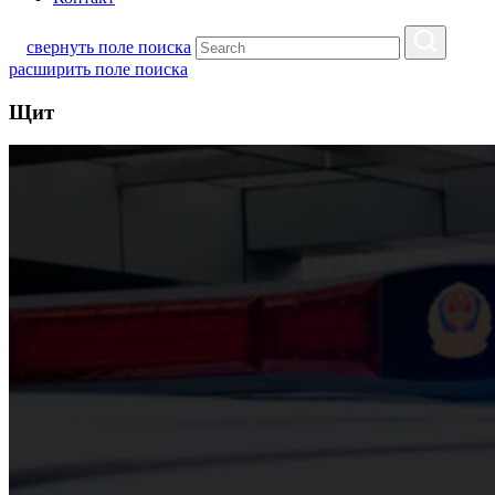
свернуть поле поиска
расширить поле поиска
Щит