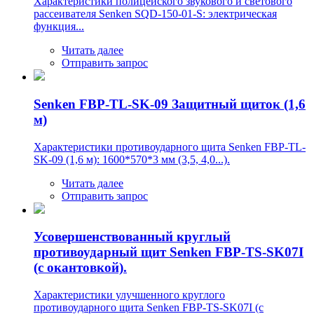
Характеристики полицейского звукового и светового
рассеивателя Senken SQD-150-01-S: электрическая
функция...
Читать далее
Отправить запрос
Senken FBP-TL-SK-09 Защитный щиток (1,6
м)
Характеристики противоударного щита Senken FBP-TL-
SK-09 (1,6 м): 1600*570*3 мм (3,5, 4,0...).
Читать далее
Отправить запрос
Усовершенствованный круглый
противоударный щит Senken FBP-TS-SK07I
(с окантовкой).
Характеристики улучшенного круглого
противоударного щита Senken FBP-TS-SK07I (с