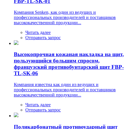
FBP-TL-SK-01
Компания Senken, как один из ведущих и
профессиональных производителей и поставщиков
высококачественной продукции...
Читать далее
Отправить запрос
Высокопрочная кожаная накладка на щит,
пользующийся большим спросом,
французский противобунтарский щит FBP-
TL-SK-06
Компания известна как один из ведущих и
профессиональных производителей и поставщиков
высококачественной продукции...
Читать далее
Отправить запрос
Поликарбонатный противоударный щит