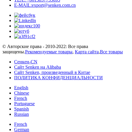
E-MAIL:export@senken.com.cn
© Авторские права - 2010-2022: Все права
защищены.
Рекомендуемые товары
,
Карта сайта
,
Все товары
Сенкен-CN
Сайт Senken на Alibaba
Сайт Senken, произведенный в Китае
ПОЛИТИКА КОНФИДЕНЦИАЛЬНОСТИ
English
Chinese
French
Portuguese
Spanish
Russian
French
German