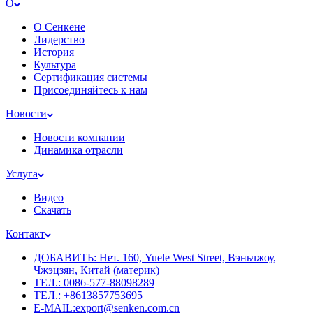
О
О Сенкене
Лидерство
История
Культура
Сертификация системы
Присоединяйтесь к нам
Новости
Новости компании
Динамика отрасли
Услуга
Видео
Скачать
Контакт
ДОБАВИТЬ: Нет. 160, Yuele West Street, Вэньчжоу,
Чжэцзян, Китай (материк)
ТЕЛ.: 0086-577-88098289
ТЕЛ.: +8613857753695
E-MAIL:export@senken.com.cn