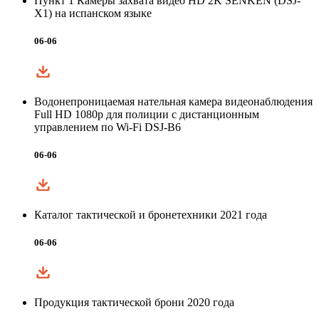
Пункт 1 Камеры захвата видео HD 2K SENKEN (DSJ-
X1) на испанском языке
06-06
Водонепроницаемая нательная камера видеонаблюдения
Full HD 1080p для полиции с дистанционным
управлением по Wi-Fi DSJ-B6
06-06
Каталог тактической и бронетехники 2021 года
06-06
Продукция тактической брони 2020 года