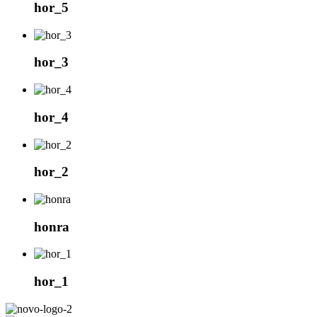
hor_5
hor_3
hor_4
hor_2
honra
hor_1