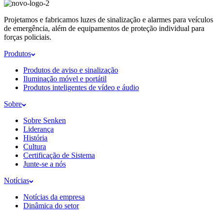
Projetamos e fabricamos luzes de sinalização e alarmes para veículos
de emergência, além de equipamentos de proteção individual para
forças policiais.
Produtos
Produtos de aviso e sinalização
Iluminação móvel e portátil
Produtos inteligentes de vídeo e áudio
Sobre
Sobre Senken
Liderança
História
Cultura
Certificação de Sistema
Junte-se a nós
Notícias
Notícias da empresa
Dinâmica do setor