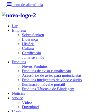
menu de alternância
Lar
Empresa
Sobre Senken
Liderança
História
Cultura
Certificação
Junte-se a nós
Produtos
Novos Produtos
Produtos de aviso e sinalização
Acessórios de aviso para motocicletas
Produtos inteligentes de vídeo e áudio
Iluminação móvel e portátil
Produtos Táticos e de Blindagem
Notícias
serviço
Vídeo
Download
Contato