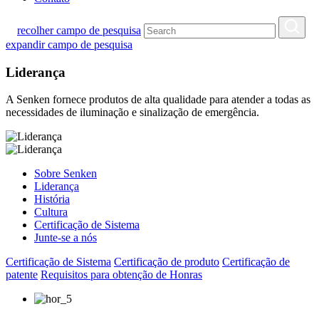
recolher campo de pesquisa
expandir campo de pesquisa
Liderança
A Senken fornece produtos de alta qualidade para atender a todas as
necessidades de iluminação e sinalização de emergência.
Sobre Senken
Liderança
História
Cultura
Certificação de Sistema
Junte-se a nós
Certificação de Sistema
Certificação de produto
Certificação de
patente
Requisitos para obtenção de Honras