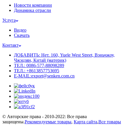
Новости компании
Динамика отрасли
Услуга
Видео
Скачать
Контакт
ДОБАВИТЬ: Нет. 160, Yuele West Street, Вэньчжоу,
Чжэцзян, Китай (материк)
ТЕЛ.: 0086-577-88098289
ТЕЛ.: +8613857753695
E-MAIL:export@senken.com.cn
© Авторские права - 2010-2022: Все права
защищены.
Рекомендуемые товары
,
Карта сайта
,
Все товары