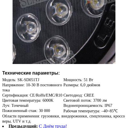
Технические параметры:
Модель: SK-SD051TJ
Мощность: 51 Вт
Напряжение: 10-30 В постоянного
Размеры: 6,0 дюймов
тока
Сертификация: CE/RoHs/EMC/R10
Светодиод: CREE
Цветовая температура: 6000K
Световой поток: 3700 лм
Луч: Точечный
Водонепроницаемость: IP67
Пожизненный стаж: 30 000
Рабочая температура: –40~85℃
Области применения: грузовики, внедорожники, спецтехника, кроссо
веры, UTV и т.д.
Предыдущий:
С Днём труда!