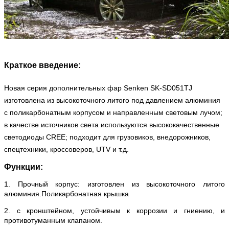
Краткое введение:
Новая серия дополнительных фар Senken SK-SD051TJ
изготовлена ​​из высокоточного литого под давлением алюминия
с поликарбонатным корпусом и направленным световым лучом;
в качестве источников света используются высококачественные
светодиоды CREE; подходит для грузовиков, внедорожников,
спецтехники, кроссоверов, UTV и т.д.
Функции:
1. Прочный корпус: изготовлен из высокоточного литого
алюминия.
Поликарбонатная крышка
2. с кронштейном, устойчивым к коррозии и гниению, и
противотуманным клапаном.