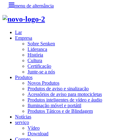
menu de alternância
Lar
Empresa
Sobre Senken
Liderança
História
Cultura
Certificação
Junte-se a nós
Produtos
Novos Produtos
Produtos de aviso e sinalização
Acessórios de aviso para motocicletas
Produtos inteligentes de vídeo e áudio
Iluminação móvel e portátil
Produtos Táticos e de Blindagem
Notícias
serviço
Vídeo
Download
Contato