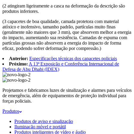
(2 atingiram ligeiramente a casca na deformação da descrição são
produtos inferiores.
(3 capacetes de boa qualidade, camada protetora com material
atóxico e inofensivo, tamanho padrão, partículas muito finas
(geralmente não maiores que 3 mm), que absorvem melhor a energia
do impacto, aumentando sua resistência. Camadas de espuma com
partículas grossas não absorvem a energia do impacto de forma
eficaz, podendo sofrer deformação por compressão.)
Anterior:
Especificações técnicas dos capacetes policiais
Próximo:
A 13ª Exposição e Conferência Internacional de
Defesa de Abu Dhabi (IDEX)
Projetamos e fabricamos luzes de sinalização e alarmes para veículos
de emergência, além de equipamentos de proteção individual para
forças policiais.
Produtos
Produtos de aviso e sinalização
Iluminação móvel e portátil
Produtos inteligentes de vídeo e áudio