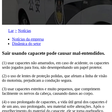
Lar
>
Notícias
Notícias da empresa
Dinâmica do setor
Sair usando capacete pode causar mal-entendidos.
(1) usar capacetes não amarrados, em caso de acidente, os capacetes
serão jogados para fora, não desempenhando um papel protetor.
(2) o uso de lentes de proteção polidas, que afetam a linha de visão
do motorista, prejudicam a condução segura.
(3) usar capacetes estreitos e muito pequenos, que comprimem
facilmente os nervos da cabeça, causando danos ao corpo.
(4) o uso prolongado de capacetes, a vida útil geral dos capacetes é
de um ano, uso prolongado, seu material sofre alterações. Após o
envelhecimento do material do capacete, ele se torna quebradiço,