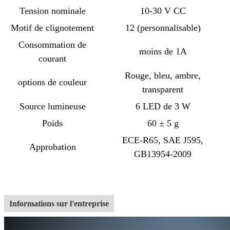
Tension nominale
10-30 V CC
Motif de clignotement
12 (personnalisable)
Consommation de
moins de 1A
courant
Rouge, bleu, ambre,
options de couleur
transparent
Source lumineuse
6 LED de 3 W
Poids
60 ± 5 g
ECE-R65, SAE J595,
Approbation
GB13954-2009
Informations sur l'entreprise