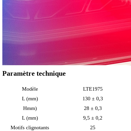
Paramètre technique
Modèle
LTE1975
L (mm)
130 ± 0,3
Hmm)
28 ± 0,3
L (mm)
9,5 ± 0,2
Motifs clignotants
25