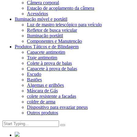
Câmera corporal
Estação de acoplamento da câmera
Acessórios
Iluminação móvel e portátil
Luz de mastro telescópico para veículo
Refletor de busca veicular
Iluminação portátil
Componentes e Manutenção
Produtos Táticos e de Blindagem
Capacete antimotim
Traje antimotim
Colete à prova de balas
Capacete à prova de balas
Escudo
Bastões
Algemas e grilhões
Máscara de Gás
colete resistente a facadas
coldre de arma
Dispositivo para esvaziar pneus
Outros produtos