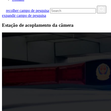
recolher campo de pesquisa
expandir campo de pesquisa
Estação de acoplamento da câmera