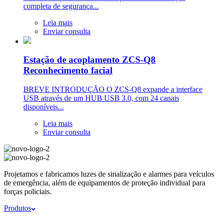
completa de segurança...
Leia mais
Enviar consulta
Estação de acoplamento ZCS-Q8
Reconhecimento facial
BREVE INTRODUÇÃO O ZCS-Q8 expande a interface
USB através de um HUB USB 3.0, com 24 canais
disponíveis...
Leia mais
Enviar consulta
Projetamos e fabricamos luzes de sinalização e alarmes para veículos
de emergência, além de equipamentos de proteção individual para
forças policiais.
Produtos