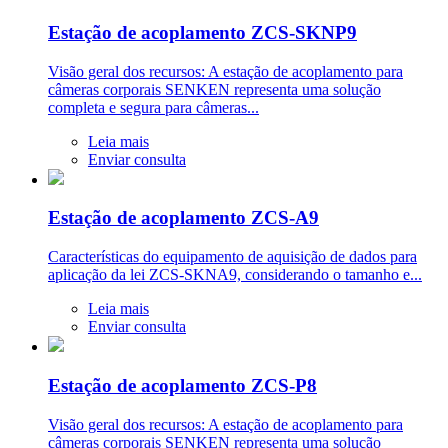
Estação de acoplamento ZCS-SKNP9
Visão geral dos recursos: A estação de acoplamento para
câmeras corporais SENKEN representa uma solução
completa e segura para câmeras...
Leia mais
Enviar consulta
Estação de acoplamento ZCS-A9
Características do equipamento de aquisição de dados para
aplicação da lei ZCS-SKNA9, considerando o tamanho e...
Leia mais
Enviar consulta
Estação de acoplamento ZCS-P8
Visão geral dos recursos: A estação de acoplamento para
câmeras corporais SENKEN representa uma solução