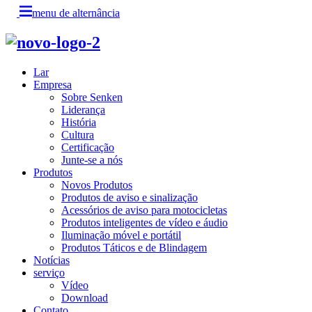
menu de alternância
Lar
Empresa
Sobre Senken
Liderança
História
Cultura
Certificação
Junte-se a nós
Produtos
Novos Produtos
Produtos de aviso e sinalização
Acessórios de aviso para motocicletas
Produtos inteligentes de vídeo e áudio
Iluminação móvel e portátil
Produtos Táticos e de Blindagem
Notícias
serviço
Vídeo
Download
Contato