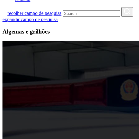
recolher campo de pesquisa
expandir campo de pesquisa
Algemas e grilhões