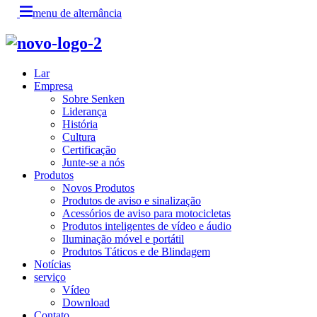
menu de alternância
Lar
Empresa
Sobre Senken
Liderança
História
Cultura
Certificação
Junte-se a nós
Produtos
Novos Produtos
Produtos de aviso e sinalização
Acessórios de aviso para motocicletas
Produtos inteligentes de vídeo e áudio
Iluminação móvel e portátil
Produtos Táticos e de Blindagem
Notícias
serviço
Vídeo
Download
Contato