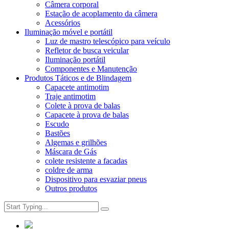
Câmera corporal
Estação de acoplamento da câmera
Acessórios
Iluminação móvel e portátil
Luz de mastro telescópico para veículo
Refletor de busca veicular
Iluminação portátil
Componentes e Manutenção
Produtos Táticos e de Blindagem
Capacete antimotim
Traje antimotim
Colete à prova de balas
Capacete à prova de balas
Escudo
Bastões
Algemas e grilhões
Máscara de Gás
colete resistente a facadas
coldre de arma
Dispositivo para esvaziar pneus
Outros produtos