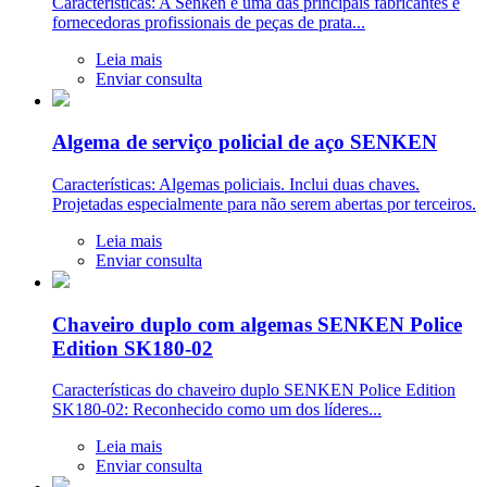
Características: A Senken é uma das principais fabricantes e
fornecedoras profissionais de peças de prata...
Leia mais
Enviar consulta
Algema de serviço policial de aço SENKEN
Características: Algemas policiais. Inclui duas chaves.
Projetadas especialmente para não serem abertas por terceiros.
Leia mais
Enviar consulta
Chaveiro duplo com algemas SENKEN Police
Edition SK180-02
Características do chaveiro duplo SENKEN Police Edition
SK180-02: Reconhecido como um dos líderes...
Leia mais
Enviar consulta