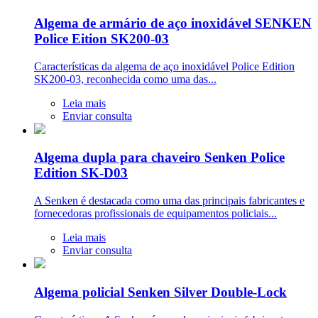
Algema de armário de aço inoxidável SENKEN
Police Eition SK200-03
Características da algema de aço inoxidável Police Edition
SK200-03, reconhecida como uma das...
Leia mais
Enviar consulta
Algema dupla para chaveiro Senken Police
Edition SK-D03
A Senken é destacada como uma das principais fabricantes e
fornecedoras profissionais de equipamentos policiais...
Leia mais
Enviar consulta
Algema policial Senken Silver Double-Lock