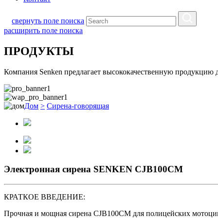
свернуть поле поиска
расширить поле поиска
ПРОДУКТЫ
Компания Senken предлагает высококачественную продукцию д
Дом
>
Сирена-говорящая
Электронная сирена SENKEN CJB100CM
КРАТКОЕ ВВЕДЕНИЕ:
Прочная и мощная сирена CJB100CM для полицейских мотоцикл