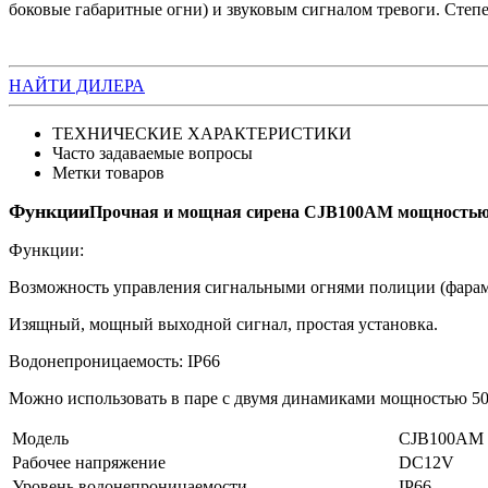
боковые габаритные огни) и звуковым сигналом тревоги. Степ
НАЙТИ ДИЛЕРА
ТЕХНИЧЕСКИЕ ХАРАКТЕРИСТИКИ
Часто задаваемые вопросы
Метки товаров
Функции
Прочная и мощная сирена CJB100AM мощностью 1
Функции:
Возможность управления сигнальными огнями полиции (фарам
Изящный, мощный выходной сигнал, простая установка.
Водонепроницаемость: IP66
Можно использовать в паре с двумя динамиками мощностью 50
Модель
CJB100AM
Рабочее напряжение
DC12V
Уровень водонепроницаемости
IP66