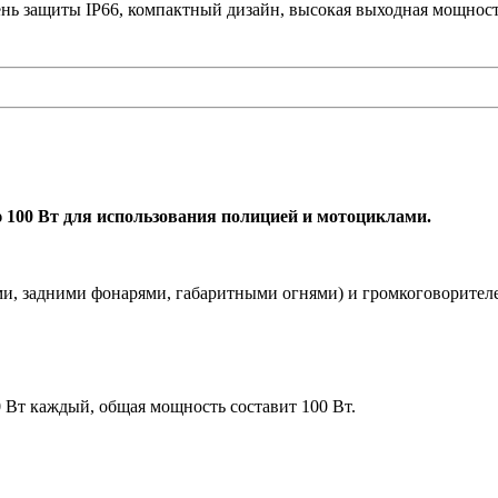
ень защиты IP66, компактный дизайн, высокая выходная мощност
00 Вт для использования полицией и мотоциклами.
и, задними фонарями, габаритными огнями) и громкоговорител
 Вт каждый, общая мощность составит 100 Вт.